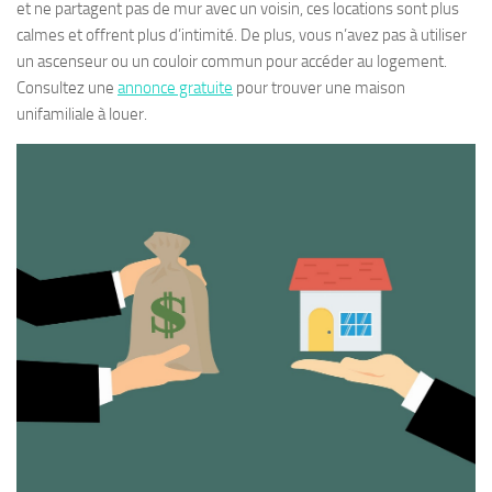
et ne partagent pas de mur avec un voisin, ces locations sont plus
calmes et offrent plus d’intimité. De plus, vous n’avez pas à utiliser
un ascenseur ou un couloir commun pour accéder au logement.
Consultez une
annonce gratuite
pour trouver une maison
unifamiliale à louer.