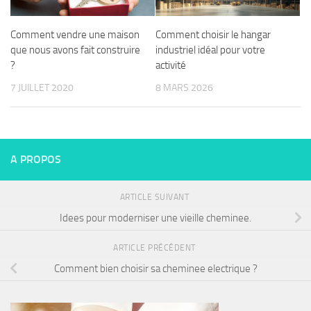
Comment vendre une maison
Comment choisir le hangar
que nous avons fait construire
industriel idéal pour votre
?
activité
7 JUILLET 2020
8 MARS 2026
A PROPOS
ARTICLE SUIVANT
Idees pour moderniser une vieille cheminee.
ARTICLE PRÉCÉDENT
Comment bien choisir sa cheminee electrique ?