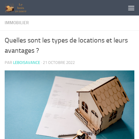
Skip to content
IMMOBILIER
Quelles sont les types de locations et leurs
avantages ?
PAR
LEBOISAVANCE
·
21 OCTOBRE 2022