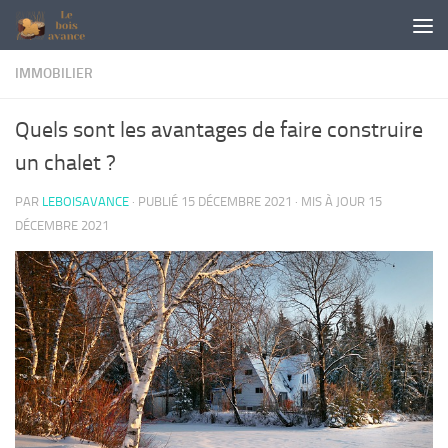
Skip to content
IMMOBILIER
Quels sont les avantages de faire construire
un chalet ?
PAR
LEBOISAVANCE
· PUBLIÉ
15 DÉCEMBRE 2021
· MIS À JOUR
15
DÉCEMBRE 2021