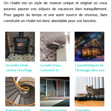
Un chalet est un style de maison unique et original où vous
pourrez passer vos séjours de vacances bien tranquillement.
Pour gagner du temps et une autre source de revenus, faire
construire un chalet est donc abordable pour vos besoins.
Un poêle à bois
La salle d’eau :
Caractéristiques de
comme chauffage
Comment la
l’éclairage dans une
principal
remettre aux goûts
maison en bois
du jour ?
Rampes en acier
Pourquoi installer
Chaudière