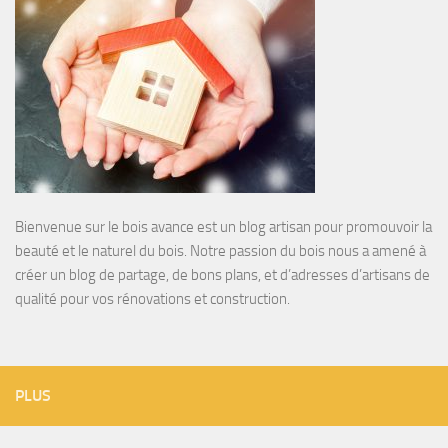
Bienvenue sur le bois avance est un blog artisan pour promouvoir la
beauté et le naturel du bois. Notre passion du bois nous a amené à
créer un blog de partage, de bons plans, et d’adresses d’artisans de
qualité pour vos rénovations et construction.
PLUS