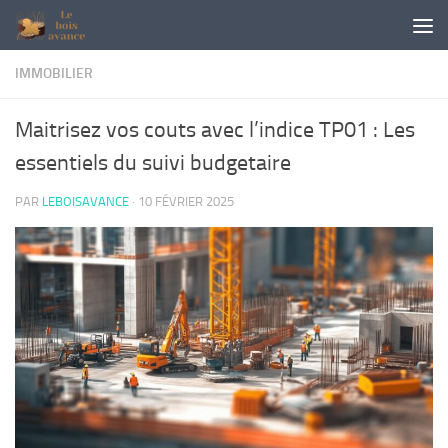
Skip to content
IMMOBILIER
Maitrisez vos couts avec l’indice TP01 : Les
essentiels du suivi budgetaire
PAR
LEBOISAVANCE
·
10 FÉVRIER 2025