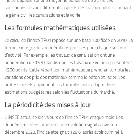
indice s'appuie sur une moyenne pondérée de 22 indices
spécifiques liés aux différents aspects des travaux publics, incluant
le génie civil, les canalisations et la voirie.
Les formules mathématiques utilisées
Le calcul de l'indice TP01 repose sur une base 100 fixée en 2010. La
formule intègre des pondérations précises pour chaque secteur
d'activité. Par exemple, les travaux de canalisation ont une
pondération de 1570, tandis que les travaux de voirie représentent
1250 points. Cette répartition mathématique prend en compte les
variations des prix des matériaux comme le béton et l'acier. Les
professionnels appliquent ces formules pour adapter leurs
estimations budgétaires selon les fluctuations du marché.
La périodicité des mises à jour
L'INSEE actualise les valeurs de l'indice TP01 chaque mois. Les
données récentes montrent une évolution significative : en
décembre 2023, l'indice atteignait 129,6, après avoir culminé à