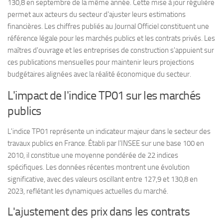
130,8 en septembre de la même année. Cette mise à jour régulière
permet aux acteurs du secteur d'ajuster leurs estimations
financières. Les chiffres publiés au Journal Officiel constituent une
référence légale pour les marchés publics et les contrats privés. Les
maîtres d'ouvrage et les entreprises de construction s'appuient sur
ces publications mensuelles pour maintenir leurs projections
budgétaires alignées avec la réalité économique du secteur.
L'impact de l'indice TP01 sur les marchés
publics
L'indice TP01 représente un indicateur majeur dans le secteur des
travaux publics en France. Établi par l'INSEE sur une base 100 en
2010, il constitue une moyenne pondérée de 22 indices
spécifiques. Les données récentes montrent une évolution
significative, avec des valeurs oscillant entre 127,9 et 130,8 en
2023, reflétant les dynamiques actuelles du marché.
L'ajustement des prix dans les contrats