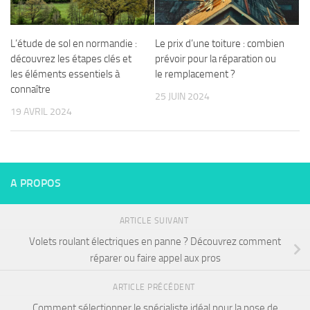
L’étude de sol en normandie :
Le prix d’une toiture : combien
découvrez les étapes clés et
prévoir pour la réparation ou
les éléments essentiels à
le remplacement ?
connaître
25 JUIN 2024
19 AVRIL 2024
A PROPOS
ARTICLE SUIVANT
Volets roulant électriques en panne ? Découvrez comment
réparer ou faire appel aux pros
ARTICLE PRÉCÉDENT
Comment sélectionner le spécialiste idéal pour la pose de