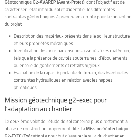
Géotechnique G2-AVAREP (Avant-Projet)
, dont l’objectif est de
caractériser l’état initial du sol et d’identifier les différentes
contraintes géotechniques à prendre en compte pour la conception
du projet :
Description des matériaux présents dans le sol, leur structure
et leurs propriétés mécaniques
Identification des principaux risques associés à ces matériaux,
tels que la présence de cavités souterraines, d’éboulements
ou encore de gonflements et retraits argileux
Evaluation de la capacité portante du terrain, des éventuelles
contraintes hydrauliques en relation avec les nappes
phréatiques…
Mission géotechnique g2-exec pour
l’adaptation au chantier
Le deuxième volet de l’étude de sol concerne plus directement la
phase de construction proprement dite. La
Mission Géotechnique
G2-EXEC (Exécution)
a pour but d’assurer le suivi du chantier en