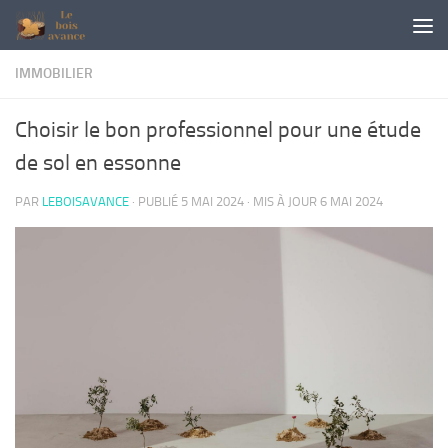
Skip to content
IMMOBILIER
Choisir le bon professionnel pour une étude
de sol en essonne
PAR
LEBOISAVANCE
· PUBLIÉ
5 MAI 2024
· MIS À JOUR
6 MAI 2024