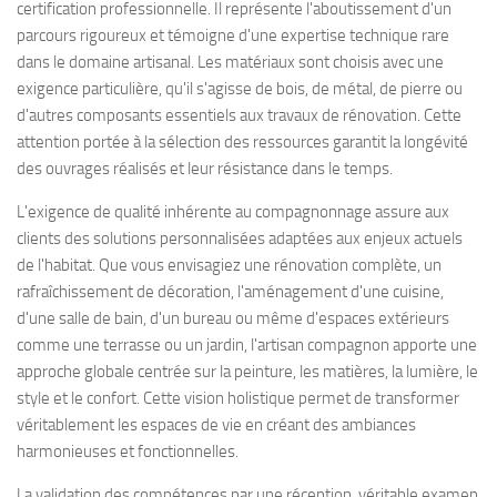
certification professionnelle. Il représente l'aboutissement d'un
parcours rigoureux et témoigne d'une expertise technique rare
dans le domaine artisanal. Les matériaux sont choisis avec une
exigence particulière, qu'il s'agisse de bois, de métal, de pierre ou
d'autres composants essentiels aux travaux de rénovation. Cette
attention portée à la sélection des ressources garantit la longévité
des ouvrages réalisés et leur résistance dans le temps.
L'exigence de qualité inhérente au compagnonnage assure aux
clients des solutions personnalisées adaptées aux enjeux actuels
de l'habitat. Que vous envisagiez une rénovation complète, un
rafraîchissement de décoration, l'aménagement d'une cuisine,
d'une salle de bain, d'un bureau ou même d'espaces extérieurs
comme une terrasse ou un jardin, l'artisan compagnon apporte une
approche globale centrée sur la peinture, les matières, la lumière, le
style et le confort. Cette vision holistique permet de transformer
véritablement les espaces de vie en créant des ambiances
harmonieuses et fonctionnelles.
La validation des compétences par une réception, véritable examen