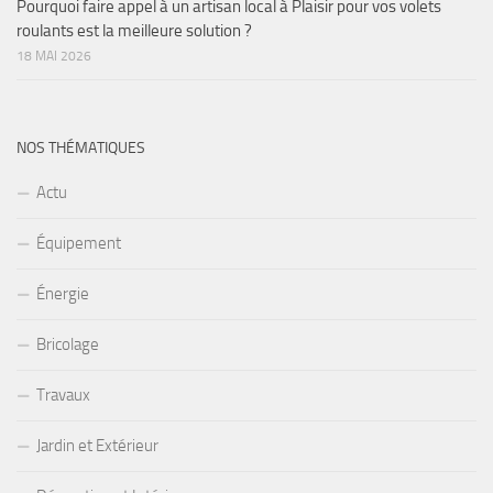
Pourquoi faire appel à un artisan local à Plaisir pour vos volets
roulants est la meilleure solution ?
18 MAI 2026
NOS THÉMATIQUES
Actu
Équipement
Énergie
Bricolage
Travaux
Jardin et Extérieur