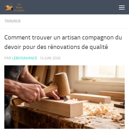
Skip to content
TRAVAUX
Comment trouver un artisan compagnon du
devoir pour des rénovations de qualité
PAR
LEBOISAVANCE
·
14 JUIN 2026