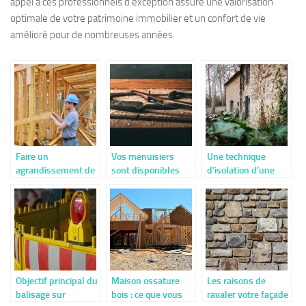
appel à ces professionnels d'exception assure une valorisation
optimale de votre patrimoine immobilier et un confort de vie
amélioré pour de nombreuses années.
Faire un
Vos menuisiers
Une technique
agrandissement de
sont disponibles
d’isolation d’une
maison.
même en été
maison en pierre
Objectif principal du
Maison ossature
Les raisons de
balisage sur
bois : ce que vous
ravaler votre façade