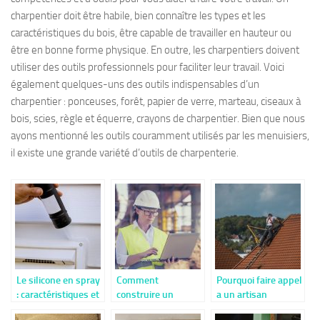
charpentier doit être habile, bien connaître les types et les
caractéristiques du bois, être capable de travailler en hauteur ou
être en bonne forme physique. En outre, les charpentiers doivent
utiliser des outils professionnels pour faciliter leur travail. Voici
également quelques-uns des outils indispensables d’un
charpentier : ponceuses, forêt, papier de verre, marteau, ciseaux à
bois, scies, règle et équerre, crayons de charpentier. Bien que nous
ayons mentionné les outils couramment utilisés par les menuisiers,
il existe une grande variété d’outils de charpenterie.
Le silicone en spray
Comment
Pourquoi faire appel
: caractéristiques et
construire un
a un artisan
avantages
bâtiment via le BIM
couvreur ?