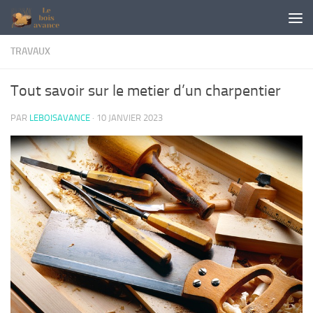
Skip to content
TRAVAUX
Tout savoir sur le metier d’un charpentier
PAR
LEBOISAVANCE
·
10 JANVIER 2023