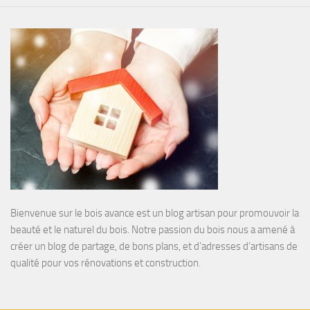
Bienvenue sur le bois avance est un blog artisan pour promouvoir la
beauté et le naturel du bois. Notre passion du bois nous a amené à
créer un blog de partage, de bons plans, et d’adresses d’artisans de
qualité pour vos rénovations et construction.