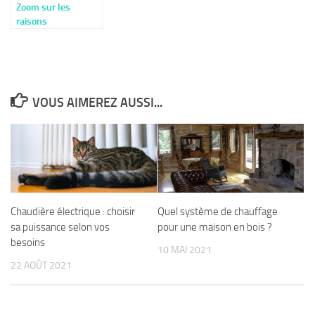
Zoom sur les
raisons
importantes de
favoriser le bois en
construction
VOUS AIMEREZ AUSSI...
Chaudière électrique : choisir
Quel système de chauffage
sa puissance selon vos
pour une maison en bois ?
besoins
10 MAI 2021
22 AOÛT 2021