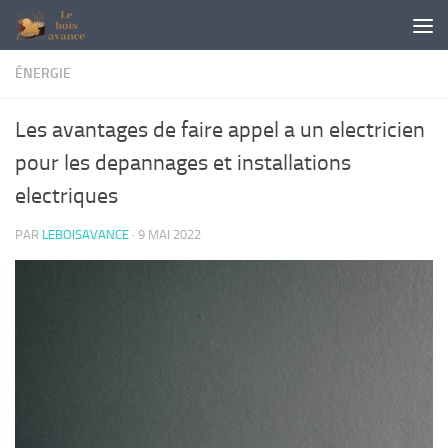
Skip to content
ÉNERGIE
Les avantages de faire appel a un electricien
pour les depannages et installations
electriques
PAR
LEBOISAVANCE
·
9 MAI 2022