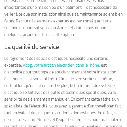
Le réseau électrique fait partie des composantes les plus
importantes d’une maison ou d’un bâtiment. Il est nécessaire de
veiller à ce que son installation ainsi que sa maintenance soient bien
faites. Recourir à des mains expertes est par conséquent une
solution qui pourrait vous satisfaire. Cet article vous donne
quelques raisons de choisir cette option.
La qualité du service
Le règlement des soucis électriques nécessite une certaine
expertise.
Voog, votre artisan électricien dans le rhône
, est
disponible pour tout type de soucis concernant votre installation
électrique. Il est souvent très difficile de s’en sortir soi-même,
surtout lorsqu’on est novice. De plus, le traitement de système
électrique se fait avec des outils et techniques spécifiques, vu la
sensibilité des éléments à manipuler. En confiant cette tâche à un
spécialiste de l’électricité, vous avez la garantie d’un travail bien fait
tout en évitant des risques d’accidents domestiques. En effet, ce
dernier a les compétences et l’expertise requises pour manipuler le
courant sans danger. Cependant, il faudra plus privilégier les années