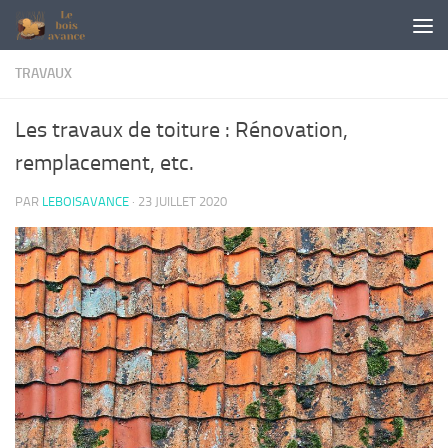
Skip to content
TRAVAUX
Les travaux de toiture : Rénovation,
remplacement, etc.
PAR
LEBOISAVANCE
·
23 JUILLET 2020