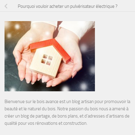
Pourquoi vouloir acheter un pulvérisateur électrique ?
Bienvenue sur le bois avance est un blog artisan pour promouvoir la
beauté et le naturel du bois. Notre passion du bois nous a amené à
créer un blog de partage, de bons plans, et d’adresses d’artisans de
qualité pour vos rénovations et construction.