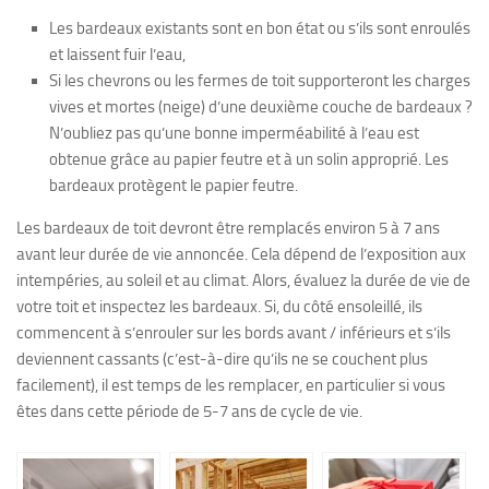
Les bardeaux existants sont en bon état ou s’ils sont enroulés
et laissent fuir l’eau,
Si les chevrons ou les fermes de toit supporteront les charges
vives et mortes (neige) d’une deuxième couche de bardeaux ?
N’oubliez pas qu’une bonne imperméabilité à l’eau est
obtenue grâce au papier feutre et à un solin approprié. Les
bardeaux protègent le papier feutre.
Les bardeaux de toit devront être remplacés environ 5 à 7 ans
avant leur durée de vie annoncée. Cela dépend de l’exposition aux
intempéries, au soleil et au climat. Alors, évaluez la durée de vie de
votre toit et inspectez les bardeaux. Si, du côté ensoleillé, ils
commencent à s’enrouler sur les bords avant / inférieurs et s’ils
deviennent cassants (c’est-à-dire qu’ils ne se couchent plus
facilement), il est temps de les remplacer, en particulier si vous
êtes dans cette période de 5-7 ans de cycle de vie.