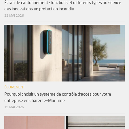
Écran de cantonnement : fonctions et différents types au service
des innovations en protection incendie
22 MAI 2026
ÉQUIPEMENT
Pourquoi choisir un système de contrôle d’accès pour votre
entreprise en Charente-Maritime
19 MAI 2026