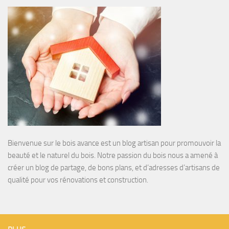
Bienvenue sur le bois avance est un blog artisan pour promouvoir la
beauté et le naturel du bois. Notre passion du bois nous a amené à
créer un blog de partage, de bons plans, et d’adresses d’artisans de
qualité pour vos rénovations et construction.