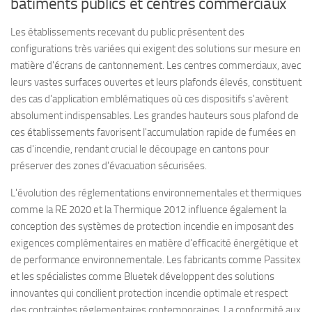
bâtiments publics et centres commerciaux
Les établissements recevant du public présentent des
configurations très variées qui exigent des solutions sur mesure en
matière d'écrans de cantonnement. Les centres commerciaux, avec
leurs vastes surfaces ouvertes et leurs plafonds élevés, constituent
des cas d'application emblématiques où ces dispositifs s'avèrent
absolument indispensables. Les grandes hauteurs sous plafond de
ces établissements favorisent l'accumulation rapide de fumées en
cas d'incendie, rendant crucial le découpage en cantons pour
préserver des zones d'évacuation sécurisées.
L'évolution des réglementations environnementales et thermiques
comme la RE 2020 et la Thermique 2012 influence également la
conception des systèmes de protection incendie en imposant des
exigences complémentaires en matière d'efficacité énergétique et
de performance environnementale. Les fabricants comme Passitex
et les spécialistes comme Bluetek développent des solutions
innovantes qui concilient protection incendie optimale et respect
des contraintes réglementaires contemporaines. La conformité aux