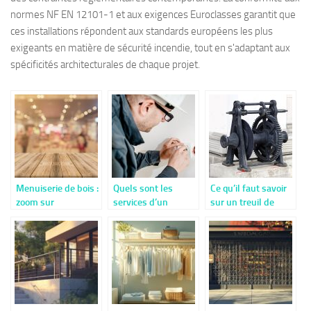
normes NF EN 12101-1 et aux exigences Euroclasses garantit que
ces installations répondent aux standards européens les plus
exigeants en matière de sécurité incendie, tout en s'adaptant aux
spécificités architecturales de chaque projet.
Menuiserie de bois :
Quels sont les
Ce qu’il faut savoir
zoom sur
services d’un
sur un treuil de
l’importance des
électricien qui
levage
équipements !
pourraient
intéresser les
particuliers ?