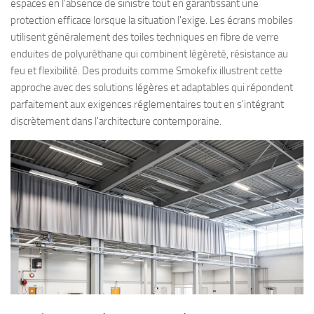
espaces en l'absence de sinistre tout en garantissant une
protection efficace lorsque la situation l'exige. Les écrans mobiles
utilisent généralement des toiles techniques en fibre de verre
enduites de polyuréthane qui combinent légèreté, résistance au
feu et flexibilité. Des produits comme Smokefix illustrent cette
approche avec des solutions légères et adaptables qui répondent
parfaitement aux exigences réglementaires tout en s'intégrant
discrètement dans l'architecture contemporaine.