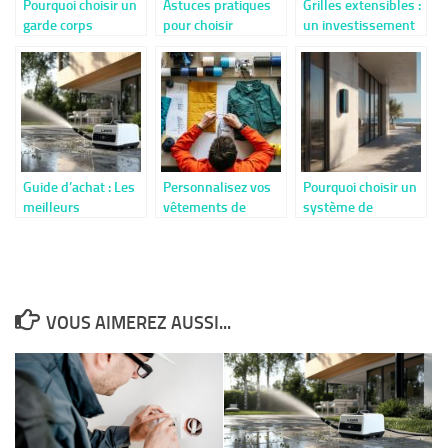
Pourquoi choisir un
Astuces pratiques
Grilles extensibles :
garde corps
pour choisir
un investissement
métallique pour
l’étendoir à linge
pour la serenite de
sécuriser votre
idéal pour votre
vos equipes
maison ?
maison
commerciales
Guide d’achat : Les
Personnalisez vos
Pourquoi choisir un
meilleurs
vêtements de
système de
nettoyeurs haute
travail
contrôle d’accès
pression Lavor en
pour votre
2024
entreprise en
Charente-Maritime
VOUS AIMEREZ AUSSI...