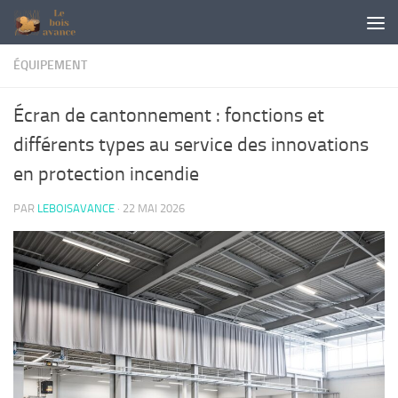
Skip to content
ÉQUIPEMENT
Écran de cantonnement : fonctions et
différents types au service des innovations
en protection incendie
PAR
LEBOISAVANCE
·
22 MAI 2026