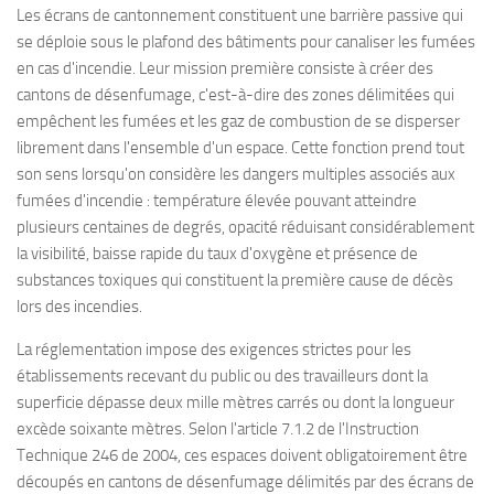
Les écrans de cantonnement constituent une barrière passive qui
se déploie sous le plafond des bâtiments pour canaliser les fumées
en cas d'incendie. Leur mission première consiste à créer des
cantons de désenfumage, c'est-à-dire des zones délimitées qui
empêchent les fumées et les gaz de combustion de se disperser
librement dans l'ensemble d'un espace. Cette fonction prend tout
son sens lorsqu'on considère les dangers multiples associés aux
fumées d'incendie : température élevée pouvant atteindre
plusieurs centaines de degrés, opacité réduisant considérablement
la visibilité, baisse rapide du taux d'oxygène et présence de
substances toxiques qui constituent la première cause de décès
lors des incendies.
La réglementation impose des exigences strictes pour les
établissements recevant du public ou des travailleurs dont la
superficie dépasse deux mille mètres carrés ou dont la longueur
excède soixante mètres. Selon l'article 7.1.2 de l'Instruction
Technique 246 de 2004, ces espaces doivent obligatoirement être
découpés en cantons de désenfumage délimités par des écrans de