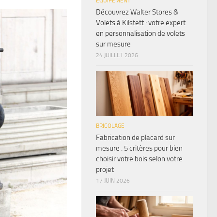
ÉQUIPEMENT
Découvrez Walter Stores &
Volets à Kilstett : votre expert
en personnalisation de volets
sur mesure
24 JUILLET 2026
BRICOLAGE
Fabrication de placard sur
mesure : 5 critères pour bien
choisir votre bois selon votre
projet
17 JUIN 2026