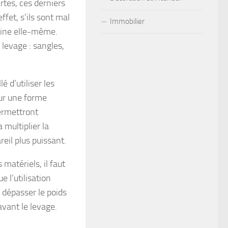
ertes, ces derniers
ffet, s’ils sont mal
Immobilier
chine elle-même.
 levage : sangles,
 d’utiliser les
our une forme
permettront
 multiplier la
reil plus puissant.
 matériels, il faut
 l’utilisation
 dépasser le poids
avant le levage.