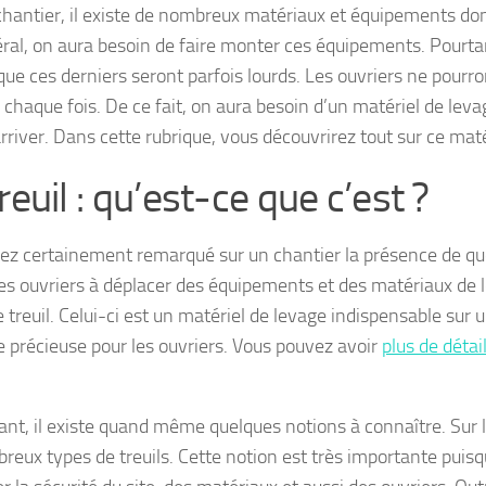
chantier, il existe de nombreux matériaux et équipements don
ral, on aura besoin de faire monter ces équipements. Pourtant
que ces derniers seront parfois lourds. Les ouvriers ne pourr
 chaque fois. De ce fait, on aura besoin d’un matériel de levag
rriver. Dans cette rubrique, vous découvrirez tout sur ce maté
reuil : qu’est-ce que c’est ?
ez certainement remarqué sur un chantier la présence de qu
les ouvriers à déplacer des équipements et des matériaux de l
e treuil. Celui-ci est un matériel de levage indispensable sur u
e précieuse pour les ouvriers. Vous pouvez avoir
plus de détai
nt, il existe quand même quelques notions à connaître. Sur l
reux types de treuils. Cette notion est très importante puisq