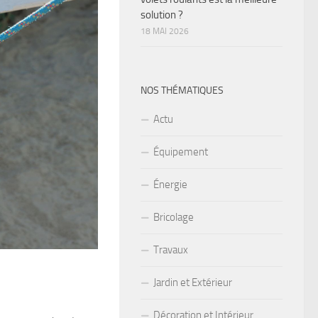
solution ?
18 MAI 2026
NOS THÉMATIQUES
Actu
Équipement
Énergie
Bricolage
Travaux
Jardin et Extérieur
Décoration et Intérieur