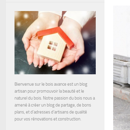
Bienvenue sur le bois avance est un blog
artisan pour promouvoir la beauté et le
naturel du bois. Notre passion du bois nous a
amené à créer un blog de partage, de bons
plans, et d’adresses d’artisans de qualité
pour vos rénovations et construction.