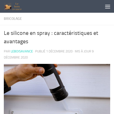
Skip to content
BRICOLAGE
Le silicone en spray : caractéristiques et
avantages
PAR
LEBOISAVANCE
· PUBLIÉ
1 DÉCEMBRE 2020
· MIS À JOUR
9
DÉCEMBRE 2020