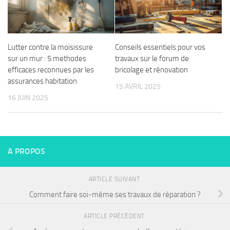
Lutter contre la moisissure
Conseils essentiels pour vos
sur un mur : 5 methodes
travaux sur le forum de
efficaces reconnues par les
bricolage et rénovation
assurances habitation
15 AVRIL 2025
16 JUIN 2025
A PROPOS
ARTICLE SUIVANT
Comment faire soi-même ses travaux de réparation ?
ARTICLE PRÉCÉDENT