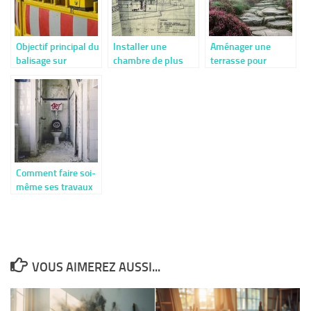
Objectif principal du
Installer une
Aménager une
balisage sur
chambre de plus
terrasse pour
chantier
chez soi, comment
embellir son
faire ?
extérieur
Comment faire soi-
même ses travaux
de réparation ?
VOUS AIMEREZ AUSSI...