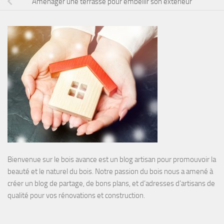
Aménager une terrasse pour embellir son extérieur
Bienvenue sur le bois avance est un blog artisan pour promouvoir la
beauté et le naturel du bois. Notre passion du bois nous a amené à
créer un blog de partage, de bons plans, et d’adresses d’artisans de
qualité pour vos rénovations et construction.