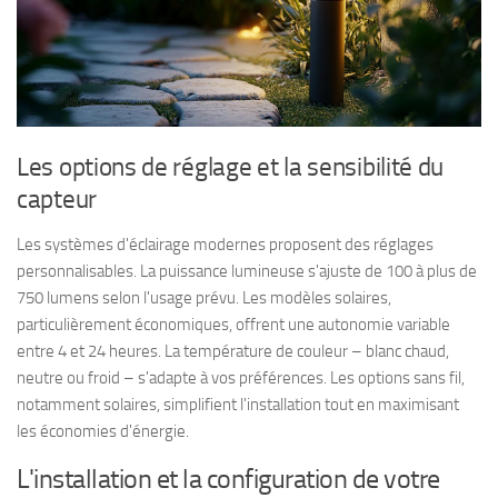
Les options de réglage et la sensibilité du
capteur
Les systèmes d'éclairage modernes proposent des réglages
personnalisables. La puissance lumineuse s'ajuste de 100 à plus de
750 lumens selon l'usage prévu. Les modèles solaires,
particulièrement économiques, offrent une autonomie variable
entre 4 et 24 heures. La température de couleur – blanc chaud,
neutre ou froid – s'adapte à vos préférences. Les options sans fil,
notamment solaires, simplifient l'installation tout en maximisant
les économies d'énergie.
L'installation et la configuration de votre