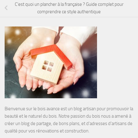
C’est quoi un plancher à la française ? Guide complet pour
comprendre ce style authentique
Bienvenue sur le bois avance est un blog artisan pour promouvoir la
beauté et le naturel du bois. Notre passion du bois nous a amené à
créer un blog de partage, de bons plans, et d’adresses d’artisans de
qualité pour vos rénovations et construction.