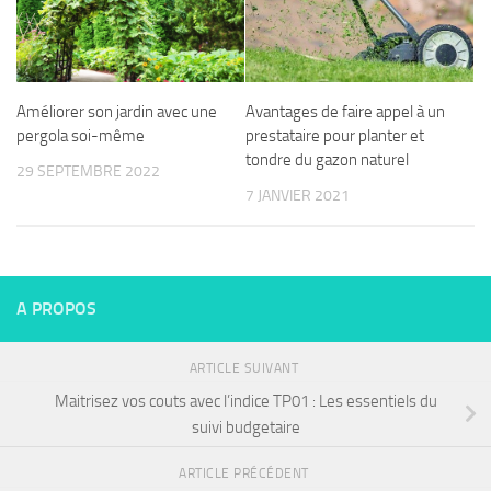
Améliorer son jardin avec une
Avantages de faire appel à un
pergola soi-même
prestataire pour planter et
tondre du gazon naturel
29 SEPTEMBRE 2022
7 JANVIER 2021
A PROPOS
ARTICLE SUIVANT
Maitrisez vos couts avec l’indice TP01 : Les essentiels du
suivi budgetaire
ARTICLE PRÉCÉDENT