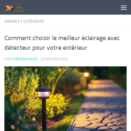
Skip to content
JARDIN ET EXTÉRIEUR
Comment choisir le meilleur éclairage avec
détecteur pour votre extérieur
PAR
LEBOISAVANCE
·
22 JANVIER 2025