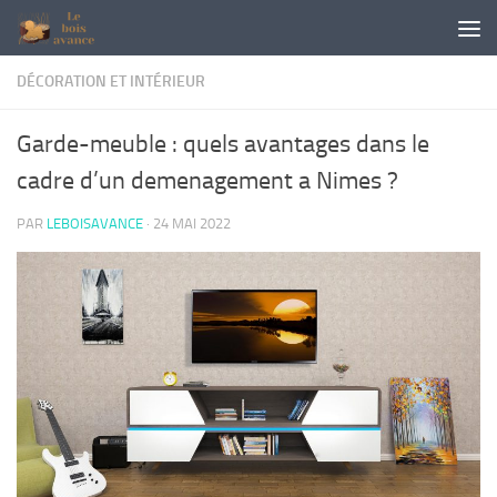
Skip to content
DÉCORATION ET INTÉRIEUR
Garde-meuble : quels avantages dans le
cadre d’un demenagement a Nimes ?
PAR
LEBOISAVANCE
·
24 MAI 2022