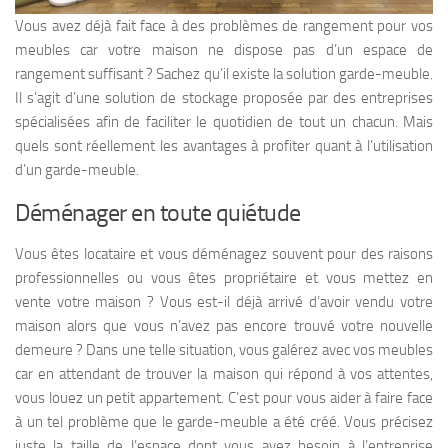
Vous avez déjà fait face à des problèmes de rangement pour vos
meubles car votre maison ne dispose pas d’un espace de
rangement suffisant ? Sachez qu’il existe la solution garde-meuble.
Il s’agit d’une solution de stockage proposée par des entreprises
spécialisées afin de faciliter le quotidien de tout un chacun. Mais
quels sont réellement les avantages à profiter quant à l’utilisation
d’un garde-meuble.
Déménager en toute quiétude
Vous êtes locataire et vous déménagez souvent pour des raisons
professionnelles ou vous êtes propriétaire et vous mettez en
vente votre maison ? Vous est-il déjà arrivé d’avoir vendu votre
maison alors que vous n’avez pas encore trouvé votre nouvelle
demeure ? Dans une telle situation, vous galérez avec vos meubles
car en attendant de trouver la maison qui répond à vos attentes,
vous louez un petit appartement. C’est pour vous aider à faire face
à un tel problème que le garde-meuble a été créé. Vous précisez
juste la taille de l’espace dont vous avez besoin à l’entreprise