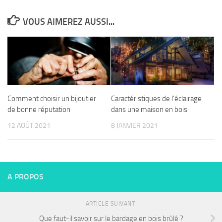
VOUS AIMEREZ AUSSI...
Comment choisir un bijoutier
Caractéristiques de l’éclairage
de bonne réputation
dans une maison en bois
12 AOÛT 2021
8 JANVIER 2021
A PROPOS
ARTICLE SUIVANT
Que faut-il savoir sur le bardage en bois brûlé ?