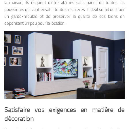
la maison, ils risquent d’être abîmés sans parler de toutes les
poussières qui vont envahir toutes les pièces. L’idéal serait de louer
un garde-meuble et de préserver la qualité de ses biens en
dépensant un peu pour la location.
Satisfaire vos exigences en matière de
décoration