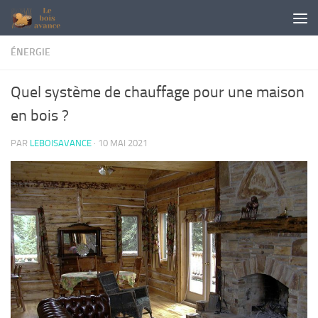
Skip to content
ÉNERGIE
Quel système de chauffage pour une maison
en bois ?
PAR
LEBOISAVANCE
·
10 MAI 2021