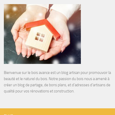
Bienvenue sur le bois avance est un blog artisan pour promouvoir la
beauté et le naturel du bois. Notre passion du bois nous a amené à
créer un blog de partage, de bons plans, et d’adresses d’artisans de
qualité pour vos rénovations et construction.