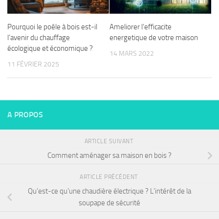
Pourquoi le poêle à bois est-il
Ameliorer l’efficacite
l’avenir du chauffage
energetique de votre maison
écologique et économique ?
14 MARS 2022
11 FÉVRIER 2025
A PROPOS
ARTICLE SUIVANT
Comment aménager sa maison en bois ?
ARTICLE PRÉCÉDENT
Qu’est-ce qu’une chaudière électrique ? L’intérêt de la
soupape de sécurité