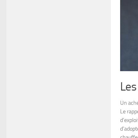
Les
Un ache
Le rappo
d’exploi
d’adopt
chauffe