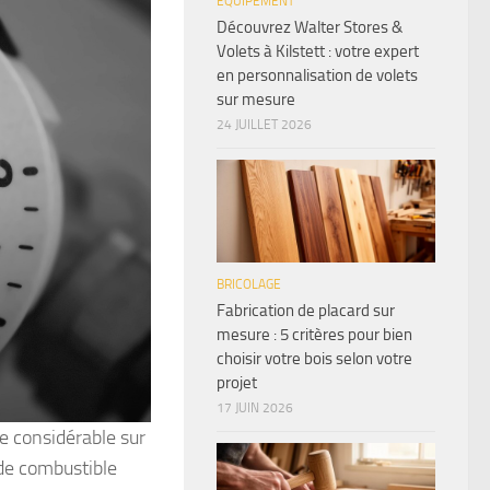
ÉQUIPEMENT
Découvrez Walter Stores &
Volets à Kilstett : votre expert
en personnalisation de volets
sur mesure
24 JUILLET 2026
BRICOLAGE
Fabrication de placard sur
mesure : 5 critères pour bien
choisir votre bois selon votre
projet
17 JUIN 2026
e considérable sur
 de combustible