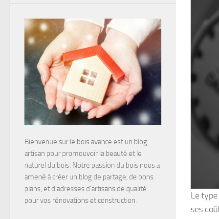
Bienvenue sur le bois avance est un blog
artisan pour promouvoir la beauté et le
naturel du bois. Notre passion du bois nous a
amené à créer un blog de partage, de bons
plans, et d’adresses d’artisans de qualité
Le type
pour vos rénovations et construction.
ses coû