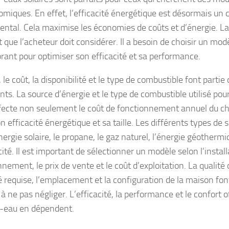
omiques. En effet, l’efficacité énergétique est désormais un c
ntal. Cela maximise les économies de coûts et d’énergie. La t
 que l’acheteur doit considérer. Il a besoin de choisir un mod
ant pour optimiser son efficacité et sa performance.
 le coût, la disponibilité et le type de combustible font partie 
nts. La source d’énergie et le type de combustible utilisé pou
ffecte non seulement le coût de fonctionnement annuel du c
n efficacité énergétique et sa taille. Les différents types de 
nergie solaire, le propane, le gaz naturel, l’énergie géothermi
icité. Il est important de sélectionner un modèle selon l’instal
nement, le prix de vente et le coût d’exploitation. La qualité d
é requise, l’emplacement et la configuration de la maison font
 à ne pas négliger. L’efficacité, la performance et le confort o
-eau en dépendent.