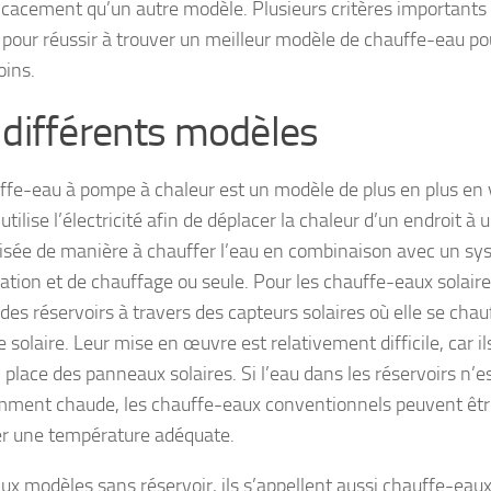
ficacement qu’un autre modèle. Plusieurs critères importants
pour réussir à trouver un meilleur modèle de chauffe-eau p
oins.
 différents modèles
ffe-eau à pompe à chaleur est un modèle de plus en plus en
utilise l’électricité afin de déplacer la chaleur d’un endroit à 
ilisée de manière à chauffer l’eau en combinaison avec un s
ation et de chauffage ou seule. Pour les chauffe-eaux solaire
r des réservoirs à travers des capteurs solaires où elle se ch
e solaire. Leur mise en œuvre est relativement difficile, car il
 place des panneaux solaires. Si l’eau dans les réservoirs n’e
mment chaude, les chauffe-eaux conventionnels peuvent être
r une température adéquate.
ux modèles sans réservoir, ils s’appellent aussi chauffe-eau