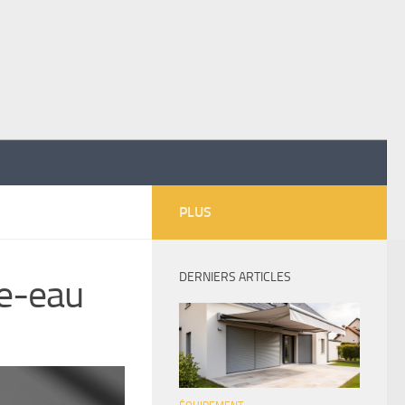
PLUS
DERNIERS ARTICLES
fe-eau