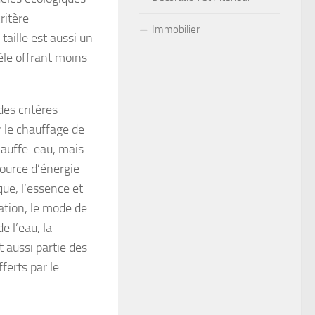
ritère
Immobilier
aille est aussi un
èle offrant moins
des critères
r le chauffage de
hauffe-eau, mais
source d’énergie
que, l’essence et
lation, le mode de
e l’eau, la
 aussi partie des
fferts par le