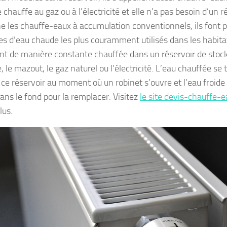
 chauffe au gaz ou à l’électricité et elle n’a pas besoin d’un r
e les chauffe-eaux à accumulation conventionnels, ils font p
s d’eau chaude les plus couramment utilisés dans les habitat
nt de manière constante chauffée dans un réservoir de stock
 le mazout, le gaz naturel ou l’électricité. L’eau chauffée se t
 ce réservoir au moment où un robinet s’ouvre et l’eau froi
dans le fond pour la remplacer. Visitez
le site devis-chauffe-
lus.