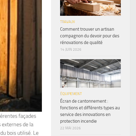
TRAVAUX
Comment trouver un artisan
compagnon du devoir pour des
rénovations de qualité
14 JUIN 2026
ÉQUIPEMENT
Écran de cantonnement :
fonctions et différents types au
service des innovations en
férentes façades
protection incendie
s externes de la
22 MAI 2026
u bois utilisé. Le