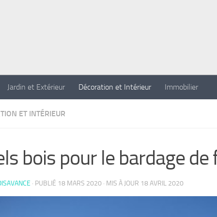
Jardin et Extérieur
Décoration et Intérieur
Immobilier
TION ET INTÉRIEUR
ls bois pour le bardage de
OISAVANCE
· PUBLIÉ
18 MARS 2020
· MIS À JOUR
18 AVRIL 2020