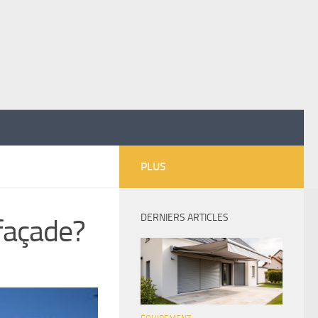
PLUS
DERNIERS ARTICLES
 façade?