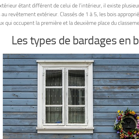
xtérieur étant différent de celui de l’intérieur, il existe plusie
 au revêtement extérieur. Classés de 1 à 5, les bois appropri
ux qui occupent la première et la deuxième place du classeme
Les types de bardages en b