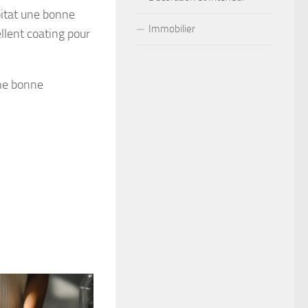
bitat une bonne
Immobilier
ellent coating pour
une bonne