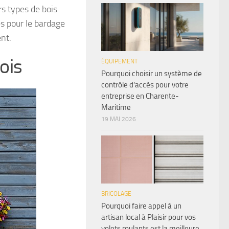
urs types de bois
és pour le bardage
nt.
ois
ÉQUIPEMENT
Pourquoi choisir un système de
contrôle d’accès pour votre
entreprise en Charente-
Maritime
19 MAI 2026
BRICOLAGE
Pourquoi faire appel à un
artisan local à Plaisir pour vos
volets roulants est la meilleure