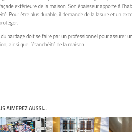
 façade extérieure de la maison. Son épaisseur apporte à l’ha
té. Pour être plus durable, il demande de la lasure et un exc
protéger.
 du bardage doit se faire par un professionnel pour assurer 
ion, ainsi que l’étanchéité de la maison.
S AIMEREZ AUSSI...