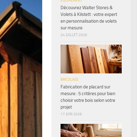
ÉQUIPEMENT
Découvrez Walter Stores &
Volets à Kilstett : votre expert
en personnalisation de volets
sur mesure
24 JUILLET 2026
BRICOLAGE
Fabrication de placard sur
mesure : 5 critères pour bien
choisir votre bois selon votre
projet
17 JUIN 2026