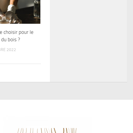
e choisir pour le
 du bois ?
RE 2022