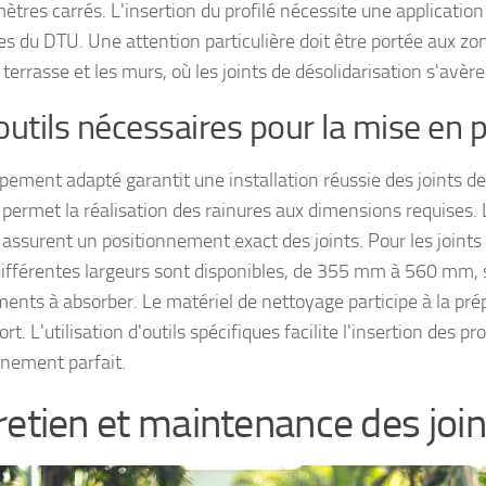
ètres carrés. L'insertion du profilé nécessite une application
ves du DTU. Une attention particulière doit être portée aux zo
 terrasse et les murs, où les joints de désolidarisation s'avèr
outils nécessaires pour la mise en 
pement adapté garantit une installation réussie des joints de 
 permet la réalisation des rainures aux dimensions requises. L
assurent un positionnement exact des joints. Pour les join
ifférentes largeurs sont disponibles, de 355 mm à 560 mm, 
nts à absorber. Le matériel de nettoyage participe à la pré
rt. L'utilisation d'outils spécifiques facilite l'insertion des pro
gnement parfait.
retien et maintenance des join