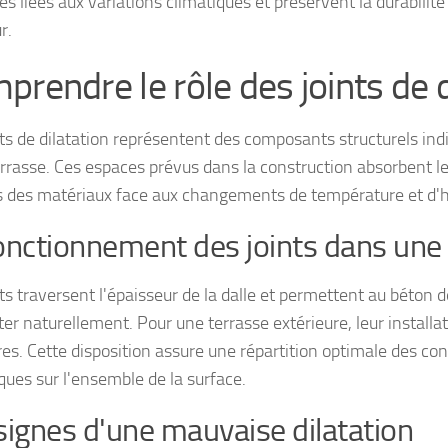
es liées aux variations climatiques et préservent la durabilit
r.
prendre le rôle des joints de d
nts de dilatation représentent des composants structurels in
errasse. Ces espaces prévus dans la construction absorbent
s des matériaux face aux changements de température et d'h
onctionnement des joints dans une
ts traversent l'épaisseur de la dalle et permettent au béton d
er naturellement. Pour une terrasse extérieure, leur installati
es. Cette disposition assure une répartition optimale des con
ues sur l'ensemble de la surface.
signes d'une mauvaise dilatation