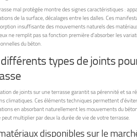
rasse mal protégée montre des signes caractéristiques : appar
tions de la surface, décalages entre les dalles. Ces manifest
orption insuffisante des mouvements naturels des matériaux
eux ne remplit pas sa fonction première d'absorber les variat
onnelles du béton.
 différents types de joints pou
rasse
lation de joints sur une terrasse garantit sa pérennité et sa r
ons climatiques. Ces éléments techniques permettent d'éviter l
tions en absorbant naturellement les mouvements du béton.
peut multiplier par deux la durée de vie de votre terrasse.
matériaux disponibles sur le march