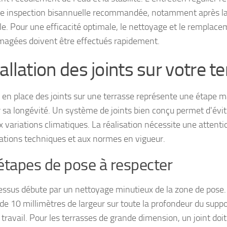
e inspection bisannuelle recommandée, notamment après la
le. Pour une efficacité optimale, le nettoyage et le remplac
gées doivent être effectués rapidement.
allation des joints sur votre t
 en place des joints sur une terrasse représente une étape m
r sa longévité. Un système de joints bien conçu permet d'évite
x variations climatiques. La réalisation nécessite une attenti
cations techniques et aux normes en vigueur.
étapes de pose à respecter
essus débute par un nettoyage minutieux de la zone de pose.
 de 10 millimètres de largeur sur toute la profondeur du suppo
travail. Pour les terrasses de grande dimension, un joint doit