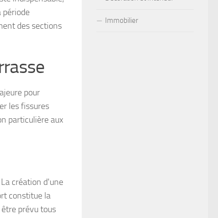
 période
Immobilier
ement des sections
errasse
ajeure pour
r les fissures
on particulière aux
 La création d'une
rt constitue la
 être prévu tous