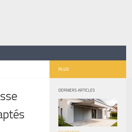
PLUS
DERNIERS ARTICLES
asse
daptés