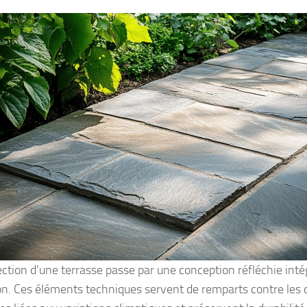
ection d'une terrasse passe par une conception réfléchie intég
ion. Ces éléments techniques servent de remparts contre les