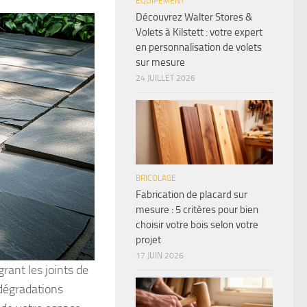
ÉQUIPEMENT
Découvrez Walter Stores &
Volets à Kilstett : votre expert
en personnalisation de volets
sur mesure
24 JUILLET 2026
BRICOLAGE
Fabrication de placard sur
mesure : 5 critères pour bien
choisir votre bois selon votre
projet
17 JUIN 2026
rant les joints de
 dégradations