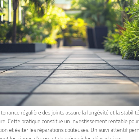
enance régulière des joints assure la longévité et la stabilit
ure. Cette pratique constitue un investissement rentable pour
tion et éviter les réparations coûteuses. Un suivi attentif per
ent les signes d'usure et de prévenir les dégradations.